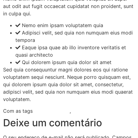
aut odit aut fugit occaecat cupidatat non proident, sunt
in culpa qui.
Nemo enim ipsam voluptatem quia
Adipisci velit, sed quia non numquam eius modi
tempora
Eaque ipsa quae ab illo inventore veritatis et
quasi architecto
Qui dolorem ipsum quia dolor sit amet
Sed quia consequuntur magni dolores eos qui ratione
voluptatem sequi nesciunt. Neque porro quisquam est,
qui dolorem ipsum quia dolor sit amet, consectetur,
adipisci velit, sed quia non numquam eius modi quaerat
voluptatem.
Com as tags
Anesthesiology
,
Cardiogeriatrics
Deixe um comentário
O seu endereço de e-mail não será publicado.
Campos