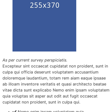
As per current survey perspiciatis.
Excepteur sint occaecat cupidatat non proident, sunt in
culpa qui officia deserunt voluptatem accusantium
doloremque laudantium, totam rem aiam eaque ipsaae
ab illoam inventore veritatis et quasi architecto beatae
vitae dicta sunt explicabo Nemo enim ipsam voluptatem
quia voluptas sit asper aut odit aut fugit occaecat
cupidatat non proident, sunt in culpa qui.
Nemo enim ipsam voluptatem quia