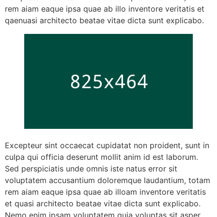
rem aiam eaque ipsa quae ab illo inventore veritatis et
qaenuasi architecto beatae vitae dicta sunt explicabo.
Excepteur sint occaecat cupidatat non proident, sunt in
culpa qui officia deserunt mollit anim id est laborum.
Sed perspiciatis unde omnis iste natus error sit
voluptatem accusantium doloremque laudantium, totam
rem aiam eaque ipsa quae ab illoam inventore veritatis
et quasi architecto beatae vitae dicta sunt explicabo.
Nemo enim ipsam voluptatem quia voluptas sit asper