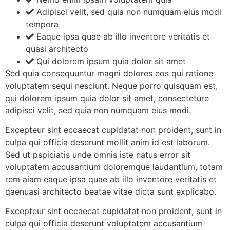
Adipisci velit, sed quia non numquam eius modi
tempora
Eaque ipsa quae ab illo inventore veritatis et
quasi architecto
Qui dolorem ipsum quia dolor sit amet
Sed quia consequuntur magni dolores eos qui ratione
voluptatem sequi nesciunt. Neque porro quisquam est,
qui dolorem ipsum quia dolor sit amet, consecteture
adipisci velit, sed quia non numquam eius modi.
Excepteur sint eccaecat cupidatat non proident, sunt in
culpa qui officia deserunt mollit anim id est laborum.
Sed ut pspiciatis unde omnis iste natus error sit
voluptatem accusantium doloremque laudantium, totam
rem aiam eaque ipsa quae ab illo inventore veritatis et
qaenuasi architecto beatae vitae dicta sunt explicabo.
Excepteur sint occaecat cupidatat non proident, sunt in
culpa qui officia deserunt voluptatem accusantium