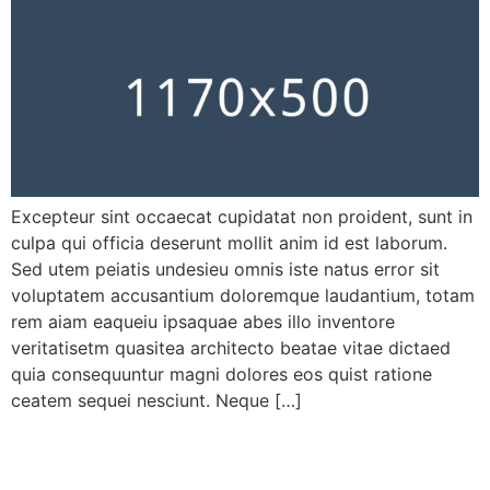
Excepteur sint occaecat cupidatat non proident, sunt in
culpa qui officia deserunt mollit anim id est laborum.
Sed utem peiatis undesieu omnis iste natus error sit
voluptatem accusantium doloremque laudantium, totam
rem aiam eaqueiu ipsaquae abes illo inventore
veritatisetm quasitea architecto beatae vitae dictaed
quia consequuntur magni dolores eos quist ratione
ceatem sequei nesciunt. Neque […]
Hypertension treatment