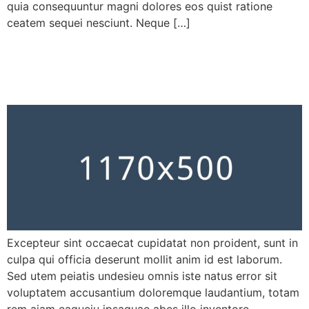
quia consequuntur magni dolores eos quist ratione
ceatem sequei nesciunt. Neque […]
Fasting boosts metabolism
and fights aging
Excepteur sint occaecat cupidatat non proident, sunt in
culpa qui officia deserunt mollit anim id est laborum.
Sed utem peiatis undesieu omnis iste natus error sit
voluptatem accusantium doloremque laudantium, totam